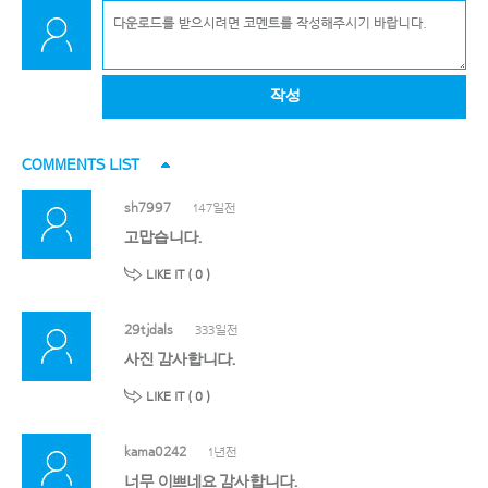
작성
COMMENTS LIST
sh7997
147일전
고맙습니다.
LIKE IT (
0
)
29tjdals
333일전
사진 감사합니다.
LIKE IT (
0
)
kama0242
1년전
너무 이쁘네요 감사합니다.