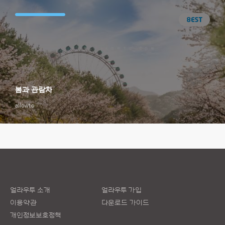
봄과 관람차
allowto
얼라우투 소개
얼라우투 가입
이용약관
다운로드 가이드
개인정보보호정책