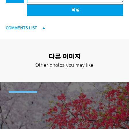
작성
COMMENTS LIST
다른 이미지
Other photos you may like