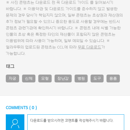
※ 사진 콘텐츠는 다운로드 전 꼭
다운로드 가이드
를 읽어보시기
바랍니다. ※ 이용약관 및
다운로드 가이드
를 준수하지 않고 발생한
문제의 경우 당사가 책임지지 않으며, 일부 콘텐츠는 초상권과 재산권의
추가 정보가 필요할 수 있으니 중요한 용도로 사용할 경우에는 반드시
콘텐츠 관련기관에 확인하시기 바랍니다. ※ 콘텐츠 내에 식별 가능한
인물의 초상 혹은 특정한 타인의 재산물이 포함되지 않은 콘텐츠는
이용범위에 따라 사용이 가능하며, 일부 예외일 수 있습니다. ※
얼라우투의 업로드된 콘텐츠는 CCL에 따라
무료 다운로드
가
가능합니다.
태그
자궁
신체
모형
장난감
병원
도구
용품
COMMENTS (
0
)