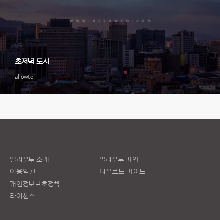
초저녁 도시
allowto
얼라우투 소개
얼라우투 가입
이용약관
다운로드 가이드
개인정보보호정책
라이센스