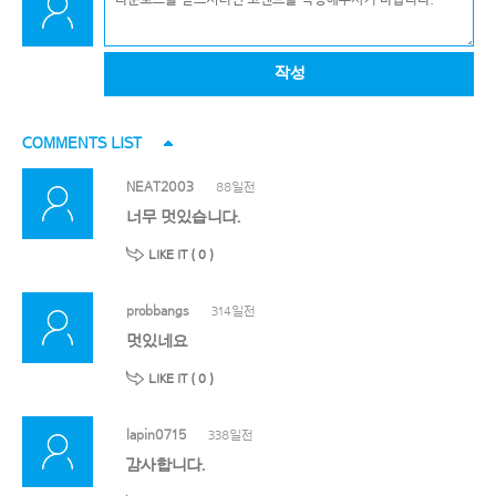
작성
COMMENTS LIST
NEAT2003
88일전
너무 멋있습니다.
LIKE IT (
0
)
probbangs
314일전
멋있네요
LIKE IT (
0
)
lapin0715
338일전
감사합니다.