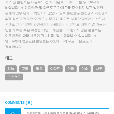
※ 사진 콘텐츠는 다운로드 전 꼭
다운로드 가이드
를 읽어보시기
바랍니다. ※ 이용약관 및
다운로드 가이드
를 준수하지 않고 발생한
문제의 경우 당사가 책임지지 않으며, 일부 콘텐츠는 초상권과 재산권의
추가 정보가 필요할 수 있으니 중요한 용도로 사용할 경우에는 반드시
콘텐츠 관련기관에 확인하시기 바랍니다. ※ 콘텐츠 내에 식별 가능한
인물의 초상 혹은 특정한 타인의 재산물이 포함되지 않은 콘텐츠는
이용범위에 따라 사용이 가능하며, 일부 예외일 수 있습니다. ※
얼라우투의 업로드된 콘텐츠는 CCL에 따라
무료 다운로드
가
가능합니다.
태그
하늘
구름
맑음
아파트
건물
건축
나무
고층건물
COMMENTS (
9
)