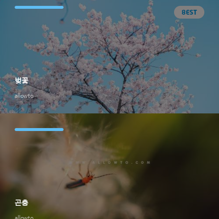
벚꽃
allowto
곤충
allowto