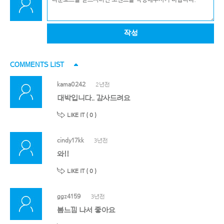
작성
COMMENTS LIST
kama0242
2년전
대박입니다.. 감사드려요
LIKE IT (
0
)
cindy17kk
3년전
와!!
LIKE IT (
0
)
ggz4159
3년전
봄느낌 나서 좋아요