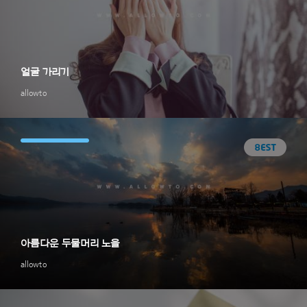
얼굴 가리기
allowto
아름다운 두물머리 노을
allowto