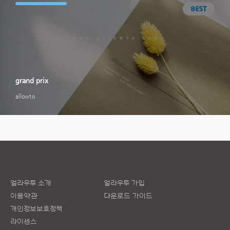
grand prix
allowto
얼라우투 소개
얼라우투 가입
이용약관
다운로드 가이드
개인정보보호정책
라이센스