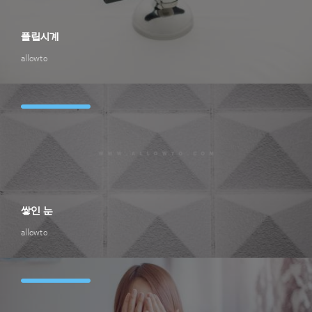
플립시계
allowto
쌓인 눈
allowto