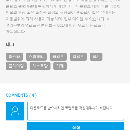
추가 정보가 필요할 수 있으니 중요한 용도로 사용할 경우에는 반드시
콘텐츠 관련기관에 확인하시기 바랍니다. ※ 콘텐츠 내에 식별 가능한
인물의 초상 혹은 특정한 타인의 재산물이 포함되지 않은 콘텐츠는
이용범위에 따라 사용이 가능하며, 일부 예외일 수 있습니다. ※
얼라우투의 업로드된 콘텐츠는 CCL에 따라
무료 다운로드
가
가능합니다.
태그
파스타
스파게티
올리오
알리오
접시
플레이팅
레스토랑
카페
COMMENTS (
4
)
작성