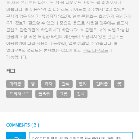
※ 사진 콘텐츠는 다운로드 전 꼭
다운로드 가이드
를 읽어보시기
바랍니다. ※ 이용약관 및
다운로드 가이드
를 준수하지 않고 발생한
문제의 경우 당사가 책임지지 않으며, 일부 콘텐츠는 초상권과 재산권의
추가 정보가 필요할 수 있으니 중요한 용도로 사용할 경우에는 반드시
콘텐츠 관련기관에 확인하시기 바랍니다. ※ 콘텐츠 내에 식별 가능한
인물의 초상 혹은 특정한 타인의 재산물이 포함되지 않은 콘텐츠는
이용범위에 따라 사용이 가능하며, 일부 예외일 수 있습니다. ※
얼라우투의 업로드된 콘텐츠는 CCL에 따라
무료 다운로드
가
가능합니다.
태그
마카롱
빵
과자
간식
젤리
컬러플
꽃
프리저브드
플라워
그릇
접시
COMMENTS (
3
)