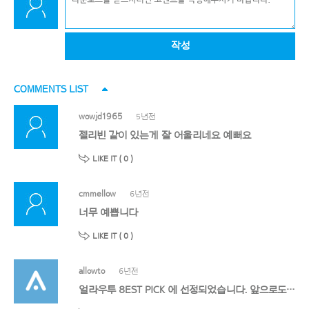
작성
COMMENTS LIST
wowjd1965
5년전
젤리빈 같이 있는게 잘 어울리네요 예뻐요
LIKE IT (
0
)
cmmellow
6년전
너무 예쁩니다
LIKE IT (
0
)
allowto
6년전
얼라우투 8EST PICK 에 선정되었습니다. 앞으로도 멋진 작품 기대할게요!