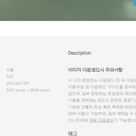
Description
이미지 다운로드시 주의사항
식품
320
※ 사진 콘텐츠는 다운로드 전 꼭
다운
300x300 DPI
이용약관 및
다운로드 가이드
를 준수하
5472 pixels x 3648 pixels
않으며, 일부 콘텐츠는 초상권과 재산권
사용할 경우에는 반드시 콘텐츠 관련기
가능한 인물의 초상 혹은 특정한 타인
따라 사용이 가능하며, 일부 예외일 수
CCL에 따라
무료 다운로드
가 가능합니
태그