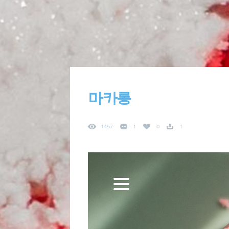
마카롱
1457
1
0
1