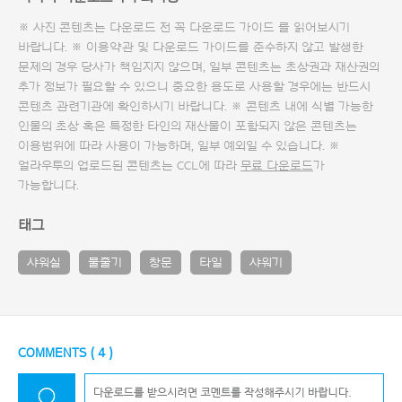
※ 사진 콘텐츠는 다운로드 전 꼭
다운로드 가이드
를 읽어보시기
바랍니다. ※ 이용약관 및
다운로드 가이드
를 준수하지 않고 발생한
문제의 경우 당사가 책임지지 않으며, 일부 콘텐츠는 초상권과 재산권의
추가 정보가 필요할 수 있으니 중요한 용도로 사용할 경우에는 반드시
콘텐츠 관련기관에 확인하시기 바랍니다. ※ 콘텐츠 내에 식별 가능한
인물의 초상 혹은 특정한 타인의 재산물이 포함되지 않은 콘텐츠는
이용범위에 따라 사용이 가능하며, 일부 예외일 수 있습니다. ※
얼라우투의 업로드된 콘텐츠는 CCL에 따라
무료 다운로드
가
가능합니다.
태그
샤워실
물줄기
창문
타일
샤워기
COMMENTS (
4
)