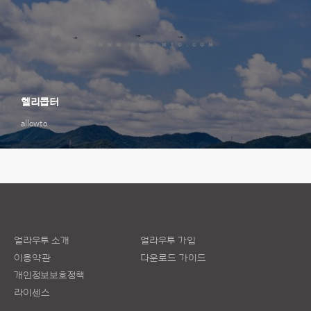
헬리콥터
allowto
얼라우투 소개
얼라우투 가입
이용약관
다운로드 가이드
개인정보보호정책
라이센스