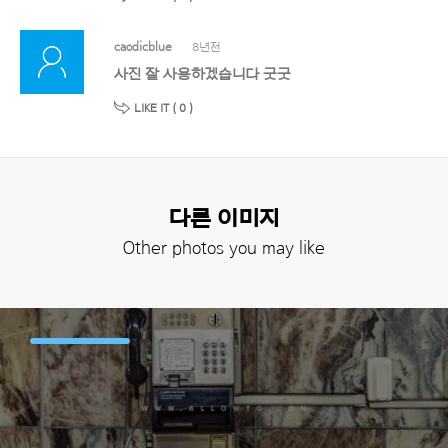
caodicblue
8년전
사진 잘 사용하겠습니다 굿굿
LIKE IT (
0
)
다른 이미지
Other photos you may like