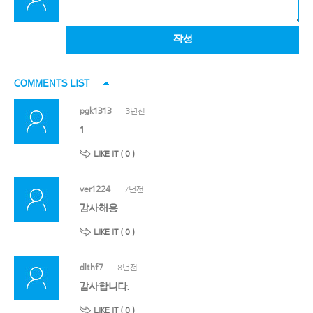
작성
COMMENTS LIST
pgk1313
3년전
1
LIKE IT (
0
)
ver1224
7년전
감사해용
LIKE IT (
0
)
dlthf7
8년전
감사합니다.
LIKE IT (
0
)