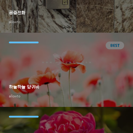
공중전화
allowto
하늘하늘 양귀비
allowto