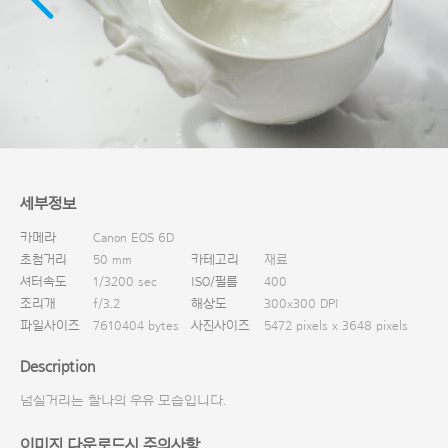
다운로드
세부정보
카메라
Canon EOS 6D
초첨거리
50 mm
카테고리
재료
셔터속도
1/3200 sec
ISO/필름
400
조리개
f/3.2
해상도
300x300 DPI
파일사이즈
7610404 bytes
사진사이즈
5472 pixels x 3648 pixels
Description
넘실거리는 찰나의 우유 모습입니다.
이미지 다운로드시 주의사항