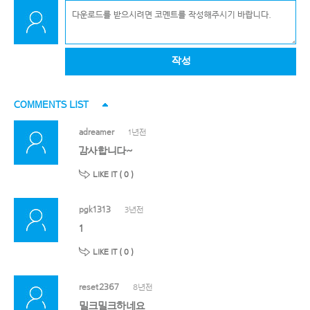
작성
COMMENTS LIST
adreamer
1년전
감사합니다~
LIKE IT (
0
)
pgk1313
3년전
1
LIKE IT (
0
)
reset2367
8년전
밀크밀크하네요