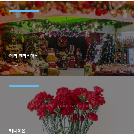
메리 크리스마스
allowto
카네이션