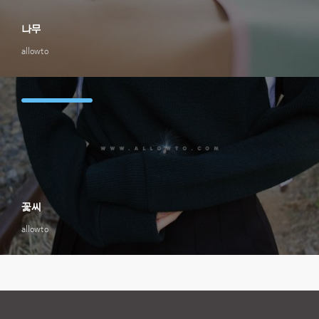
나무
allowto
꽃씨
allowto