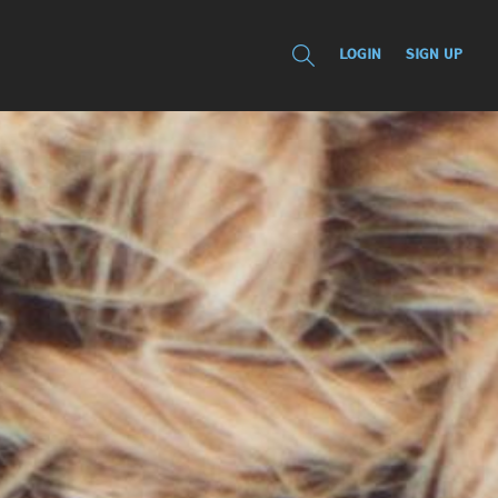
LOGIN
SIGN UP