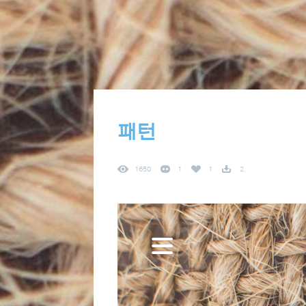
패턴
1650
1
1
2