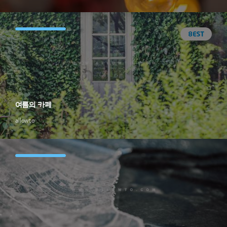
여름의 카페
allowto