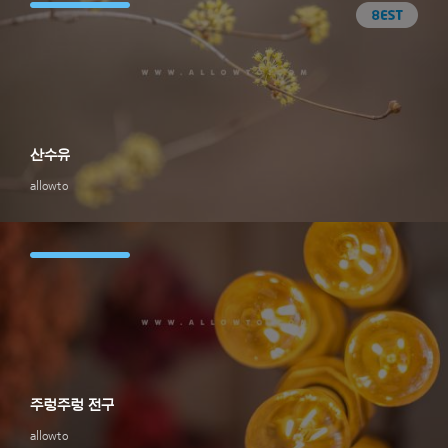
산수유
allowto
주렁주렁 전구
allowto