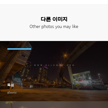
다른 이미지
Other photos you may like
뚝섬
allowto