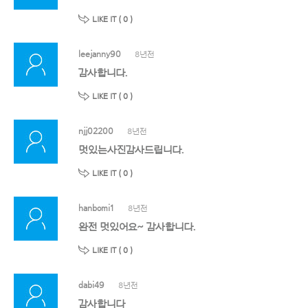
LIKE IT (
0
)
leejanny90
8년전
감사합니다.
LIKE IT (
0
)
njj02200
8년전
멋있는사진감사드립니다.
LIKE IT (
0
)
hanbomi1
8년전
완전 멋있어요~ 감사합니다.
LIKE IT (
0
)
dabi49
8년전
감사합니다