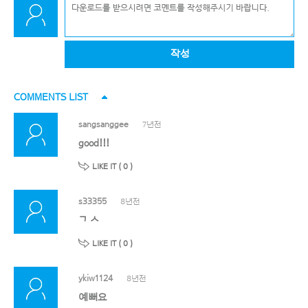
작성
COMMENTS LIST
sangsanggee
7년전
good!!!
LIKE IT (
0
)
s33355
8년전
ㄱ ㅅ
LIKE IT (
0
)
ykiw1124
8년전
예뻐요