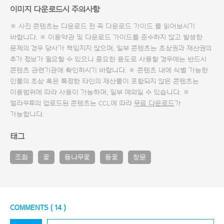
이미지 다운로드시 주의사항
※ 사진 콘텐츠는 다운로드 전 꼭
다운로드 가이드
를 읽어보시기
바랍니다. ※ 이용약관 및
다운로드 가이드
를 준수하지 않고 발생한
문제의 경우 당사가 책임지지 않으며, 일부 콘텐츠는 초상권과 재산권의
추가 정보가 필요할 수 있으니 중요한 용도로 사용할 경우에는 반드시
콘텐츠 관련기관에 확인하시기 바랍니다. ※ 콘텐츠 내에 식별 가능한
인물의 초상 혹은 특정한 타인의 재산물이 포함되지 않은 콘텐츠는
이용범위에 따라 사용이 가능하며, 일부 예외일 수 있습니다. ※
얼라우투의 업로드된 콘텐츠는 CCL에 따라
무료 다운로드
가
가능합니다.
태그
조화
꽃
등나무꽃
등꽃
창문
COMMENTS (
14
)