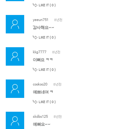
LIKE IT (
0
)
yeeun751
8년전
감사해요~~
LIKE IT (
0
)
kkg7777
8년전
이뻐요 ㅋㅋ
LIKE IT (
0
)
cookoo20
8년전
예쁘네여 ㅋ
LIKE IT (
0
)
skdbs125
8년전
예뻐요~~