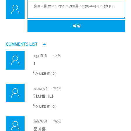
작성
COMMENTS LIST
pgk1313
3년전
1
LIKE IT (
0
)
idtnwjd4
7년전
감사합니다
LIKE IT (
0
)
jiah7681
7년전
좋아용