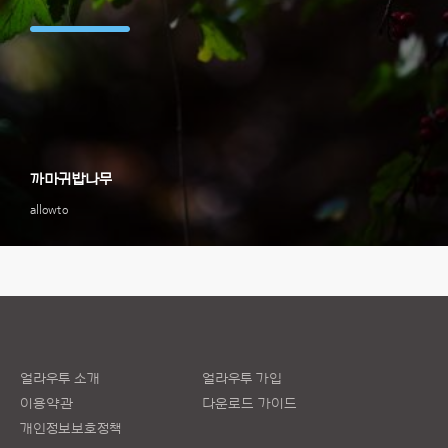
까마귀밥나무
allowto
얼라우투 소개
얼라우투 가입
이용약관
다운로드 가이드
개인정보보호정책