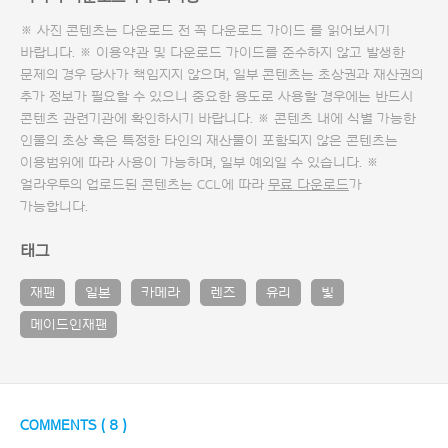
※ 사진 콘텐츠는 다운로드 전 꼭
다운로드 가이드
를 읽어보시기
바랍니다. ※ 이용약관 및
다운로드 가이드
를 준수하지 않고 발생한
문제의 경우 당사가 책임지지 않으며, 일부 콘텐츠는 초상권과 재산권의
추가 정보가 필요할 수 있으니 중요한 용도로 사용할 경우에는 반드시
콘텐츠 관련기관에 확인하시기 바랍니다. ※ 콘텐츠 내에 식별 가능한
인물의 초상 혹은 특정한 타인의 재산물이 포함되지 않은 콘텐츠는
이용범위에 따라 사용이 가능하며, 일부 예외일 수 있습니다. ※
얼라우투의 업로드된 콘텐츠는 CCL에 따라
무료 다운로드
가
가능합니다.
태그
재팬
일본
카메라
렌즈
유리
빛
메이드인재팬
COMMENTS (
8
)