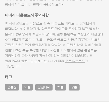
방심하지 말고 너를 믿어라 -응봉산 노을-
이미지 다운로드시 주의사항
※ 사진 콘텐츠는 다운로드 전 꼭
다운로드 가이드
를 읽어보시기
바랍니다. ※ 이용약관 및
다운로드 가이드
를 준수하지 않고 발생한
문제의 경우 당사가 책임지지 않으며, 일부 콘텐츠는 초상권과 재산권의
추가 정보가 필요할 수 있으니 중요한 용도로 사용할 경우에는 반드시
콘텐츠 관련기관에 확인하시기 바랍니다. ※ 콘텐츠 내에 식별 가능한
인물의 초상 혹은 특정한 타인의 재산물이 포함되지 않은 콘텐츠는
이용범위에 따라 사용이 가능하며, 일부 예외일 수 있습니다. ※
얼라우투의 업로드된 콘텐츠는 CCL에 따라
무료 다운로드
가
가능합니다.
태그
응봉산
노을
남산타워
하늘
구름