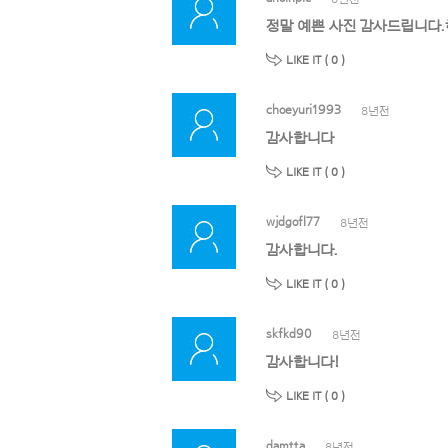
정말 예쁜 사진 감사드립니다.
LIKE IT (
0
)
choeyuri1993
8년전
감사합니다
LIKE IT (
0
)
wjdgofl77
8년전
감사합니다.
LIKE IT (
0
)
skfkd90
8년전
감사합니다!
LIKE IT (
0
)
damtta
8년전