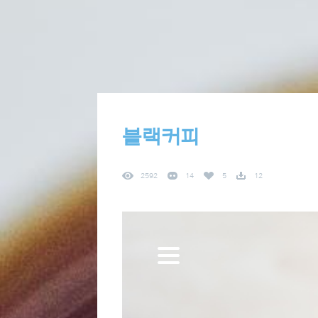
블랙커피
2592
14
5
12