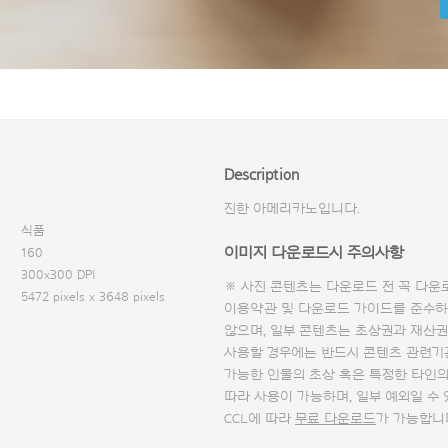
Description
진한 아메리카노입니다.
식품
이미지 다운로드시 주의사항
160
300x300 DPI
※ 사진 콘텐츠는 다운로드 전 꼭
다운
5472 pixels x 3648 pixels
이용약관 및
다운로드 가이드
를 준수하
않으며, 일부 콘텐츠는 초상권과 재산권
사용할 경우에는 반드시 콘텐츠 관련기
가능한 인물의 초상 혹은 특정한 타인
따라 사용이 가능하며, 일부 예외일 수
CCL에 따라
무료 다운로드
가 가능합니