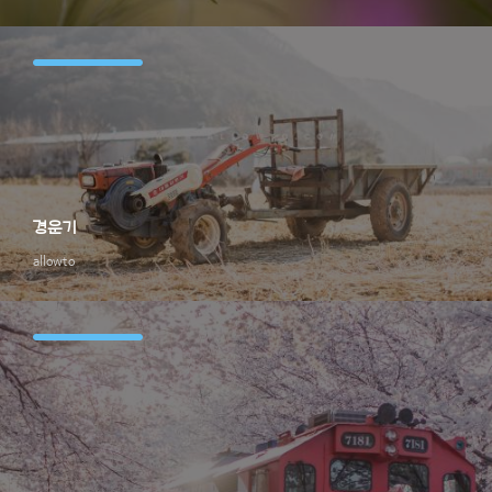
경운기
allowto