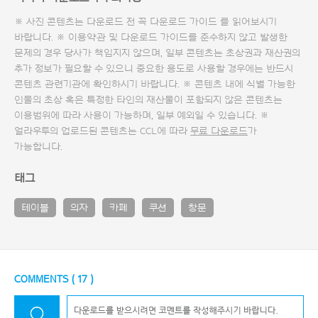
※ 사진 콘텐츠는 다운로드 전 꼭
다운로드 가이드
를 읽어보시기
바랍니다. ※ 이용약관 및
다운로드 가이드
를 준수하지 않고 발생한
문제의 경우 당사가 책임지지 않으며, 일부 콘텐츠는 초상권과 재산권의
추가 정보가 필요할 수 있으니 중요한 용도로 사용할 경우에는 반드시
콘텐츠 관련기관에 확인하시기 바랍니다. ※ 콘텐츠 내에 식별 가능한
인물의 초상 혹은 특정한 타인의 재산물이 포함되지 않은 콘텐츠는
이용범위에 따라 사용이 가능하며, 일부 예외일 수 있습니다. ※
얼라우투의 업로드된 콘텐츠는 CCL에 따라
무료 다운로드
가
가능합니다.
태그
테이블
의자
카페
쿠션
창문
COMMENTS (
17
)