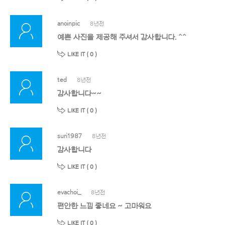
anoinpic
8년전
예쁜 사진을 제공해 주셔서 감사합니다. ^^
LIKE IT (
0
)
ted
8년전
감사합니다~~
LIKE IT (
0
)
suri1987
8년전
감사합니다
LIKE IT (
0
)
evachoi_
8년전
편안한 느낌 좋네요 ~ 고마워요
LIKE IT (
0
)