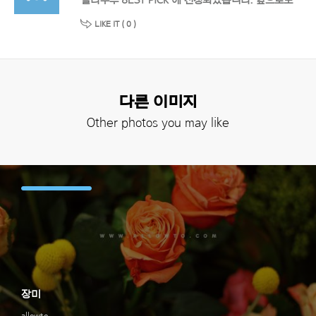
얼라우투 8EST PICK 에 선정되었습니다. 앞으로도 멋진 작품 기대할게요!
LIKE IT (
0
)
다른 이미지
Other photos you may like
장미
allowto