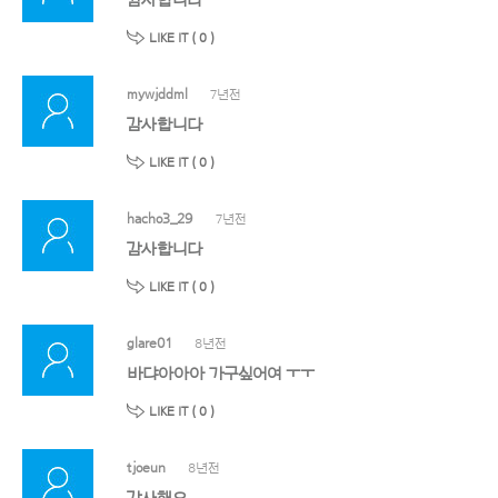
감사합니다
LIKE IT (
0
)
mywjddml
7년전
감사합니다
LIKE IT (
0
)
hacho3_29
7년전
감사합니다
LIKE IT (
0
)
glare01
8년전
바댜아아아 가구싶어여 ㅜㅜ
LIKE IT (
0
)
tjoeun
8년전