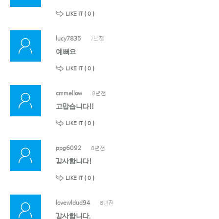
LIKE IT (
0
)
lucy7835
7년전
예뻐요
LIKE IT (
0
)
cmmellow
8년전
고맙습니다!!
LIKE IT (
0
)
ppg6092
8년전
감사합니다!
LIKE IT (
0
)
lovewldud94
8년전
감사합니다.