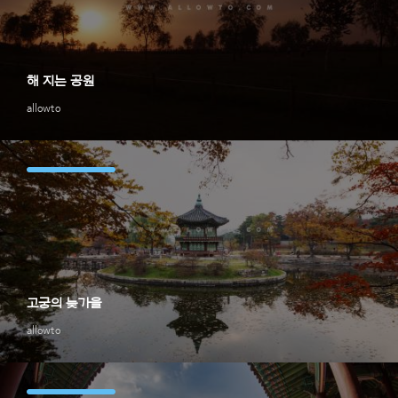
해 지는 공원
allowto
고궁의 늦가을
allowto