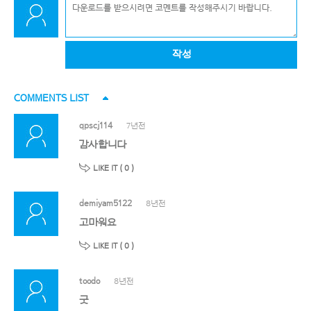
작성
COMMENTS LIST
qpscj114
7년전
감사합니다
LIKE IT (
0
)
demiyam5122
8년전
고마워요
LIKE IT (
0
)
toodo
8년전
굿