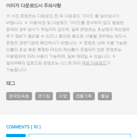
이미지 다운로드시 주의사항
※ 사진 콘텐츠는 다운로드 전 꼭
다운로드 가이드
를 읽어보시기
바랍니다. ※ 이용약관 및
다운로드 가이드
를 준수하지 않고 발생한
문제의 경우 당사가 책임지지 않으며, 일부 콘텐츠는 초상권과 재산권의
추가 정보가 필요할 수 있으니 중요한 용도로 사용할 경우에는 반드시
콘텐츠 관련기관에 확인하시기 바랍니다. ※ 콘텐츠 내에 식별 가능한
인물의 초상 혹은 특정한 타인의 재산물이 포함되지 않은 콘텐츠는
이용범위에 따라 사용이 가능하며, 일부 예외일 수 있습니다. ※
얼라우투의 업로드된 콘텐츠는 CCL에 따라
무료 다운로드
가
가능합니다.
태그
한국민속촌
초가집
이엉
전통가옥
돌담
COMMENTS (
10
)