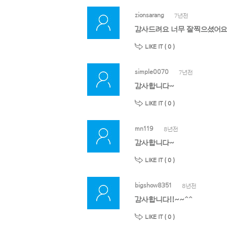
zionsarang
7년전
감사드려요 너무 잘찍으셨어요
LIKE IT (
0
)
simple0070
7년전
감사합니다~
LIKE IT (
0
)
mn119
8년전
감사합니다~
LIKE IT (
0
)
bigshow8351
8년전
감사합니다!!~~^^
LIKE IT (
0
)