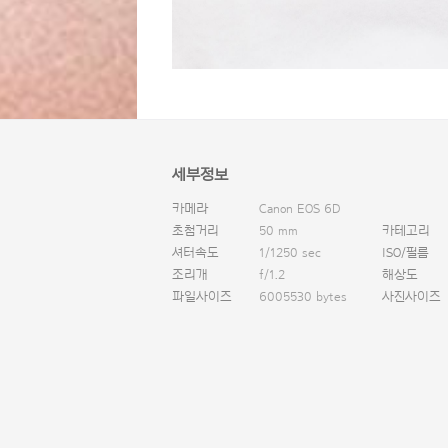
세부정보
카메라
Canon EOS 6D
초첨거리
50 mm
카테고리
셔터속도
1/1250 sec
ISO/필름
조리개
f/1.2
해상도
파일사이즈
6005530 bytes
사진사이즈