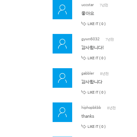
uccstar
7년전
좋아요
LIKE IT (
0
)
gywn6032
7년전
감사합니다!
LIKE IT (
0
)
gabbler
8년전
감사합니다
LIKE IT (
0
)
hiphopbkbb
8년전
thanks
LIKE IT (
0
)