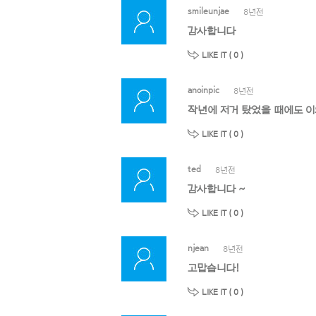
smileunjae
8년전
감사합니다
LIKE IT (
0
)
anoinpic
8년전
LIKE IT (
0
)
ted
8년전
감사합니다 ~
LIKE IT (
0
)
njean
8년전
고맙습니다!
LIKE IT (
0
)