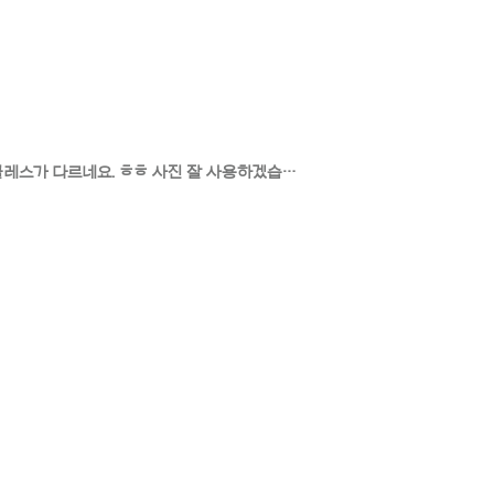
작년에 저거 탔었을 때에도 이와 같은 사진을 올린 적이 있었던 걸로 기억을 하는데 역시 작가님이시라 클레스가 다르네요. ㅎㅎ 사진 잘 사용하겠습니다. 감사합니다.