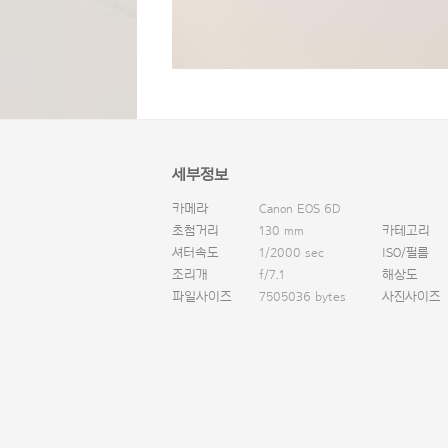
세부정보
카메라
Canon EOS 6D
초첨거리
130 mm
카테고리
셔터속도
1/2000 sec
ISO/필름
조리개
f/7.1
해상도
파일사이즈
7505036 bytes
사진사이즈