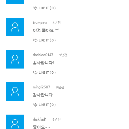
LIKE IT (
0
)
trumpeti
8년전
야경 좋아요 ^^
LIKE IT (
0
)
dodolee0147
9년전
감사합니다!
LIKE IT (
0
)
mingi2687
9년전
감사합니다
LIKE IT (
0
)
rhskfud1
9년전
좋아요~~