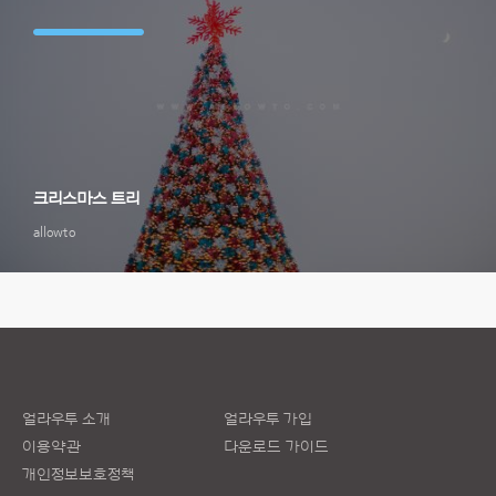
크리스마스 트리
allowto
얼라우투 소개
얼라우투 가입
이용약관
다운로드 가이드
개인정보보호정책