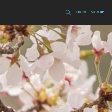
LOGIN
SIGN UP