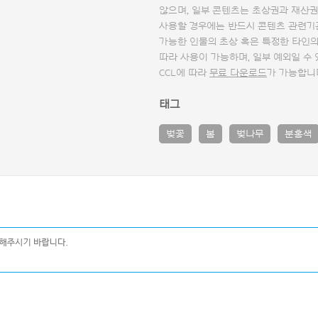
않으며, 일부 콘텐츠는 초상권과 재산권
사용할 경우에는 반드시 콘텐츠 관련기
가능한 인물의 초상 혹은 특정한 타인
따라 사용이 가능하며, 일부 예외일 수
CCL에 따라
무료 다운로드
가 가능합니
태그
벚꽃
봄
벚나무
분홍색