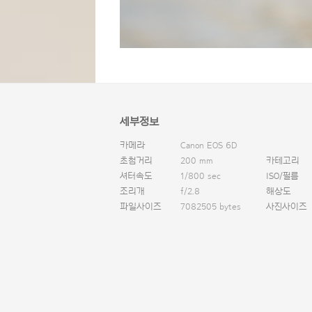
세부정보
카메라
Canon EOS 6D
초첨거리
200 mm
카테고리
셔터속도
1/800 sec
ISO/필름
조리개
f/2.8
해상도
파일사이즈
7082505 bytes
사진사이즈