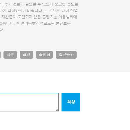
의 추가 정보가 필요할 수 있으니 중요한 용도로
관에 확인하시기 바랍니다. ※ 콘텐츠 내에 식별
의 재산물이 포함되지 않은 콘텐츠는 이용범위에
 있습니다. ※ 얼라우투의 업로드된 콘텐츠는
다.
백색
꽃잎
꽃받침
일본국화
작성