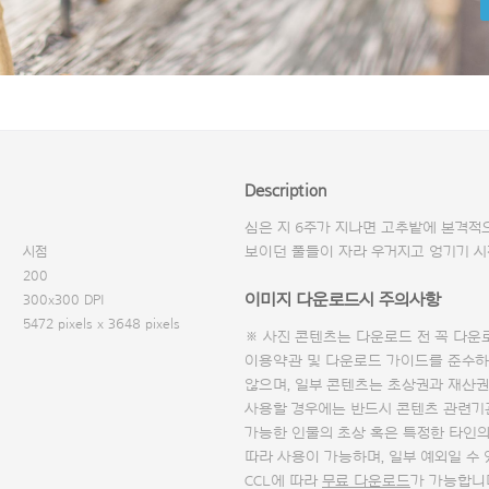
Description
심은 지 6주가 지나면 고추밭에 본격적
시점
보이던 풀들이 자라 우거지고 엉기기 
200
이미지 다운로드시 주의사항
300x300 DPI
5472 pixels x 3648 pixels
※ 사진 콘텐츠는 다운로드 전 꼭
다운
이용약관 및
다운로드 가이드
를 준수하
않으며, 일부 콘텐츠는 초상권과 재산권
사용할 경우에는 반드시 콘텐츠 관련기
가능한 인물의 초상 혹은 특정한 타인
따라 사용이 가능하며, 일부 예외일 수
CCL에 따라
무료 다운로드
가 가능합니