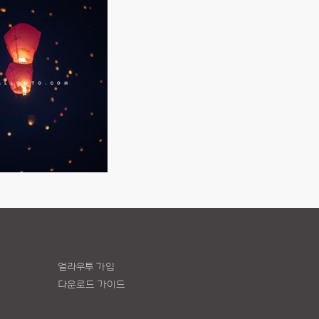
얼라우투 가입
다운로드 가이드
책