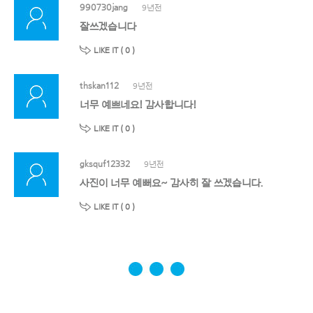
990730jang
9년전
잘쓰겠습니다
LIKE IT (
0
)
thskan112
9년전
너무 예쁘네요! 감사합니다!
LIKE IT (
0
)
gksquf12332
9년전
사진이 너무 예뻐요~ 감사히 잘 쓰겠습니다.
LIKE IT (
0
)