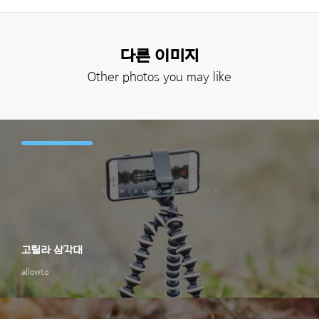
다른 이미지
Other photos you may like
고릴라 삼각대
allowto