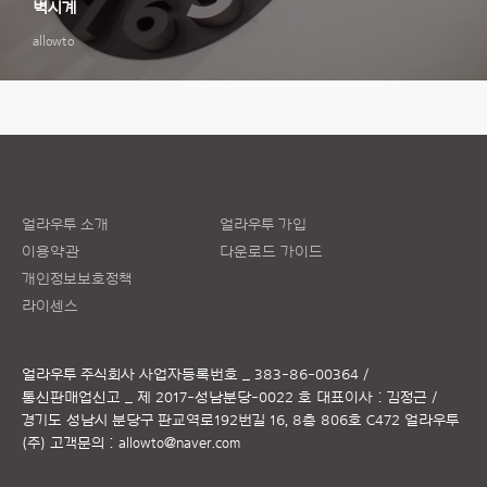
벽시계
allowto
얼라우투 소개
얼라우투 가입
이용약관
다운로드 가이드
개인정보보호정책
라이센스
얼라우투 주식회사
사업자등록번호 _ 383-86-00364 /
통신판매업신고 _ 제 2017-성남분당-0022 호
대표이사 : 김정근 /
경기도 성남시 분당구 판교역로192번길 16, 8층 806호 C472 얼라우투
(주)
고객문의 :
allowto@naver.com