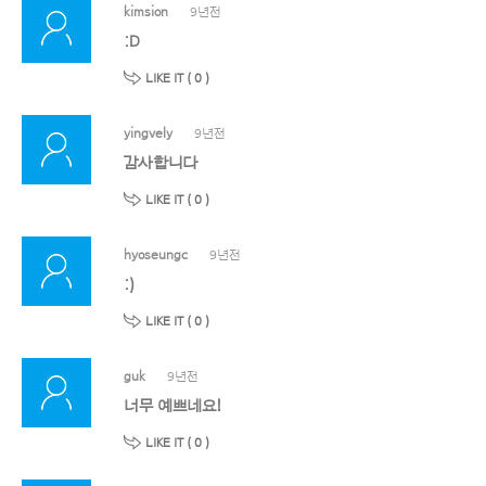
kimsion
9년전
:D
LIKE IT (
0
)
yingvely
9년전
감사합니다
LIKE IT (
0
)
hyoseungc
9년전
:)
LIKE IT (
0
)
guk
9년전
너무 예쁘네요!
LIKE IT (
0
)