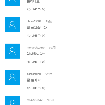
봄이네요
LIKE IT (
0
)
choiw1998
9년전
잘 쓰겠습니다.
LIKE IT (
0
)
monarch_zero
9년전
감사합니다~
LIKE IT (
0
)
parparsong
9년전
잘 쓸게요
LIKE IT (
0
)
ms4208542
9년전