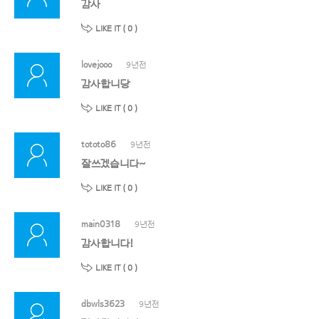
감사
LIKE IT (
0
)
lovejooo
9년전
감사합니당
LIKE IT (
0
)
tototo86
9년전
잘쓰겠습니다~
LIKE IT (
0
)
main0318
9년전
감사합니다!
LIKE IT (
0
)
dbwls3623
9년전