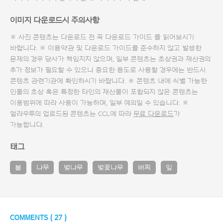
이미지 다운로드시 주의사항
※ 사진 콘텐츠는 다운로드 전 꼭
다운로드 가이드
를 읽어보시기
바랍니다. ※ 이용약관 및
다운로드 가이드
를 준수하지 않고 발생한
문제의 경우 당사가 책임지지 않으며, 일부 콘텐츠는 초상권과 재산권의
추가 정보가 필요할 수 있으니 중요한 용도로 사용할 경우에는 반드시
콘텐츠 관련기관에 확인하시기 바랍니다. ※ 콘텐츠 내에 식별 가능한
인물의 초상 혹은 특정한 타인의 재산물이 포함되지 않은 콘텐츠는
이용범위에 따라 사용이 가능하며, 일부 예외일 수 있습니다. ※
얼라우투의 업로드된 콘텐츠는 CCL에 따라
무료 다운로드
가
가능합니다.
태그
봄
나무
벚나무
벚꽃나무
버찌
잎
COMMENTS (
27
)