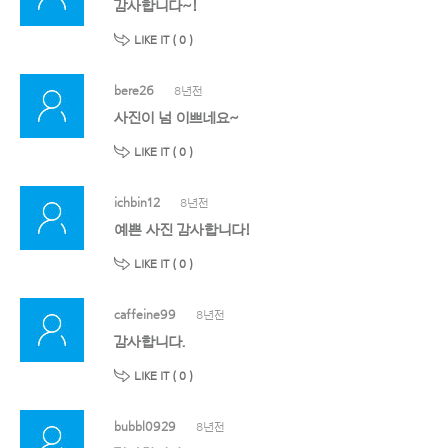
감사합니다~!
LIKE IT (
0
)
bere26
8년전
사진이 넘 이쁘네요~
LIKE IT (
0
)
ichbin12
8년전
예쁜 사진 감사합니다!
LIKE IT (
0
)
caffeine99
8년전
감사합니다.
LIKE IT (
0
)
bubbl0929
8년전