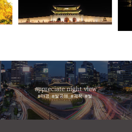
appreciate night view
#야경
#빛공해
#궤적
#빛