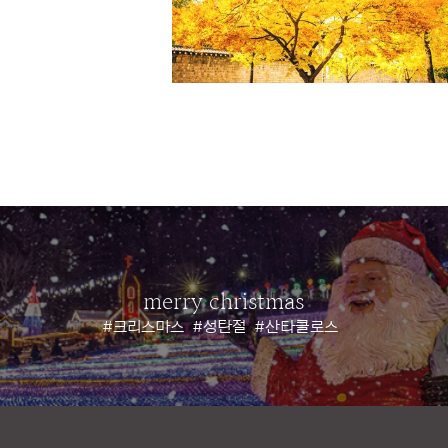
merry christmas
#크리스마스
#성탄절
#산타클로스