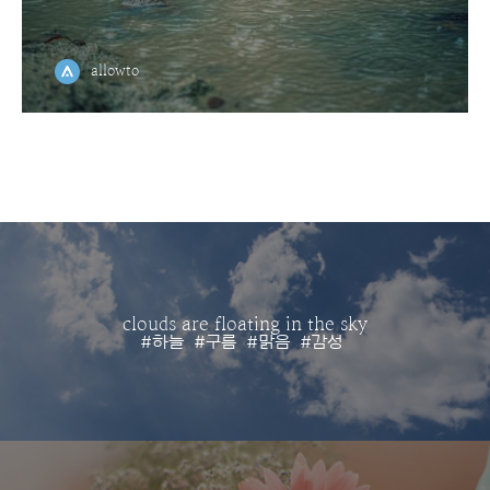
allowto
clouds are floating in the sky
#하늘
#구름
#맑음
#감성