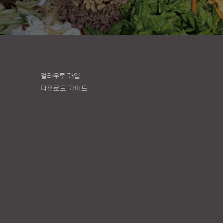
얼라우투 가입
다운로드 가이드
책