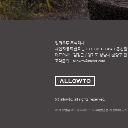
얼라우투 주식회사
사업자등록번호 _ 383-86-00364 / 통신판
대표이사 : 김정근 / 경기도 성남시 분당구 판교역
고객문의 :
allowto@naver.com
ⓒ allowto. all rights reserved.
이 제작물은 아모레퍼시픽의 아리따글꼴을 사용하여 디자