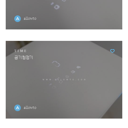
allowto
TIME
공기청정기
allowto