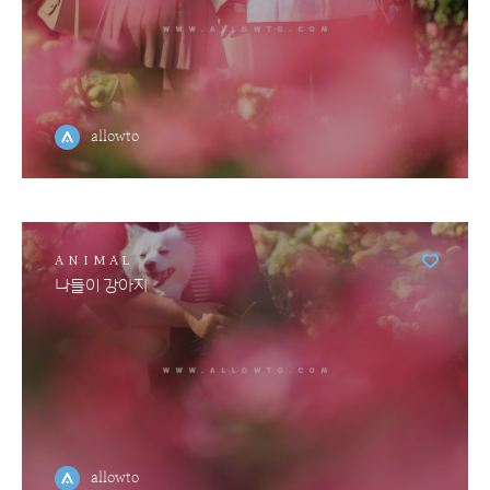
allowto
ANIMAL
나들이 강아지
allowto