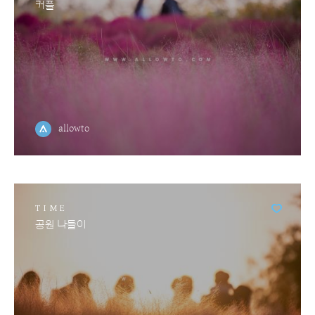
커플
allowto
TIME
공원 나들이