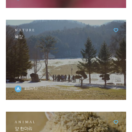
NATURE
목장
allowto
ANIMAL
양 한마리