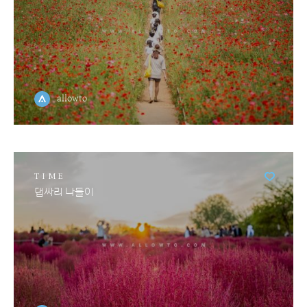
allowto
TIME
댑싸리 나들이