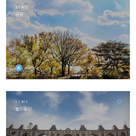
TIME
공원
allowto
TIME
놀이동산