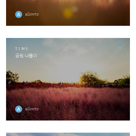
allowto
TIME
공원 나들이
allowto