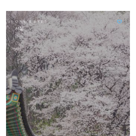
ONE'S EYES
사찰