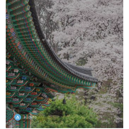
allowto