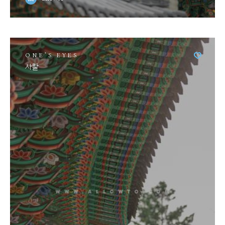
ONE'S EYES
사찰