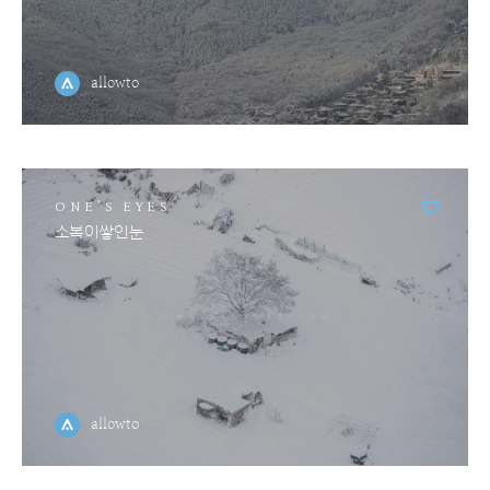
allowto
ONE'S EYES
소복이쌓인눈
allowto