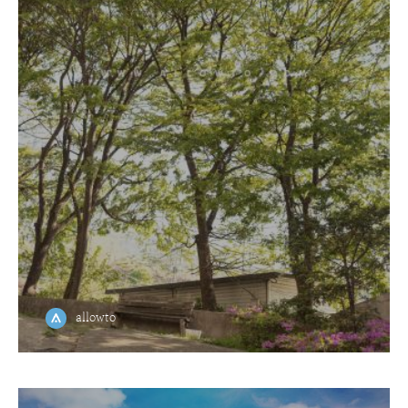
allowto