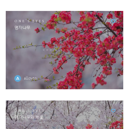
ONE'S EYES
명자나무
allowto
ONE'S EYES
명자나무와 벚꽃