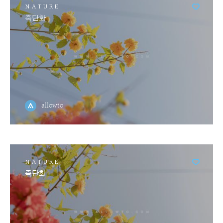
NATURE
죽단화
allowto
NATURE
죽단화