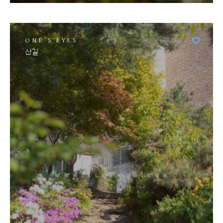
ONE'S EYES
산길