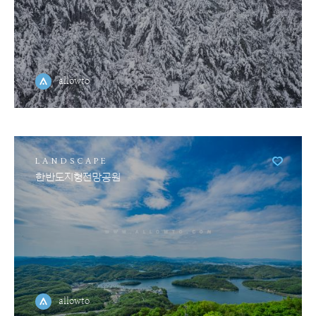
allowto
LANDSCAPE
한반도지형전망공원
allowto