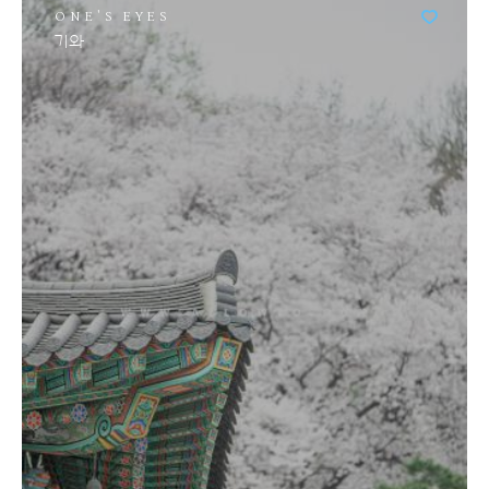
ONE'S EYES
기와