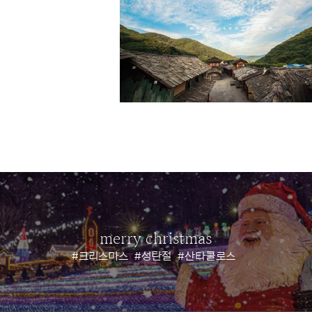
merry christmas
#크리스마스
#성탄절
#산타클로스