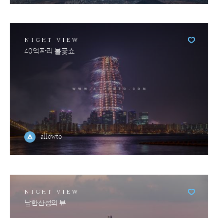
NIGHT VIEW
40억짜리 불꽃쇼
allowto
NIGHT VIEW
남한산성의 뷰