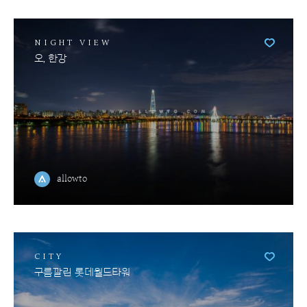
NIGHT VIEW
오, 한강
allowto
CITY
구름깔린 롯데월드타워