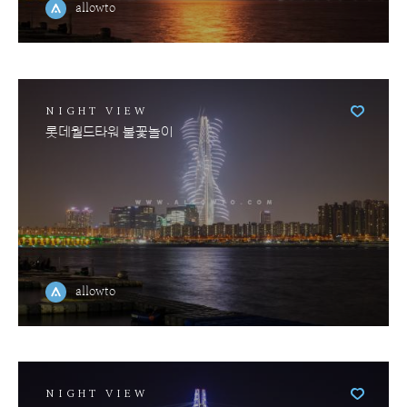
allowto
NIGHT VIEW
롯데월드타워 불꽃놀이
allowto
NIGHT VIEW