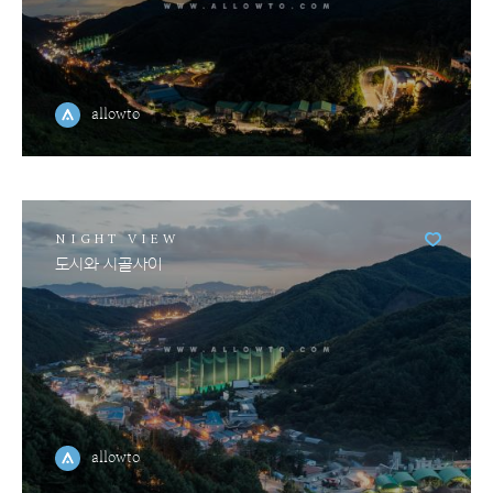
allowto
NIGHT VIEW
도시와 시골사이
allowto