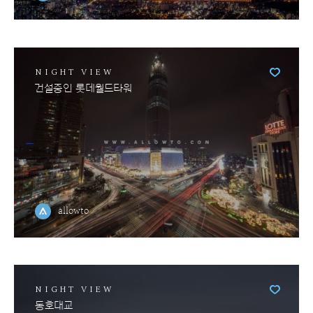
NIGHT VIEW
건설중인 롯데월드타워
allowto
NIGHT VIEW
동호대교