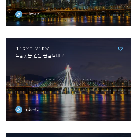
allowto
NIGHT VIEW
색동옷을 입은 올림픽대교
allowto