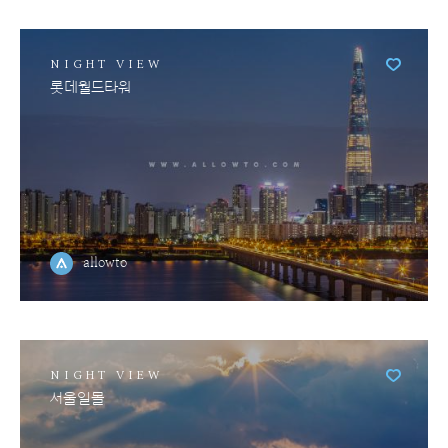
NIGHT VIEW
롯데월드타워
allowto
NIGHT VIEW
서울일몰