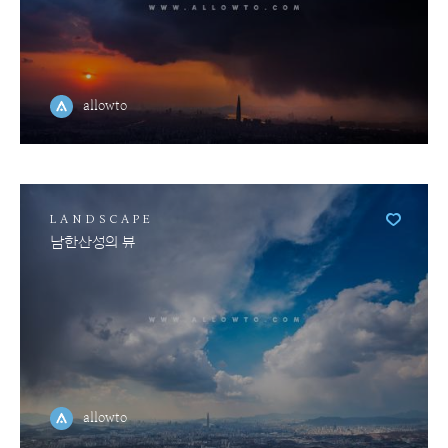
allowto
LANDSCAPE
남한산성의 뷰
allowto