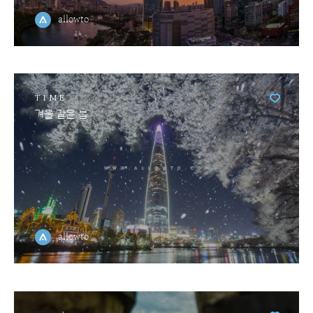
allowto
TIME
겨울 같은 봄
allowto