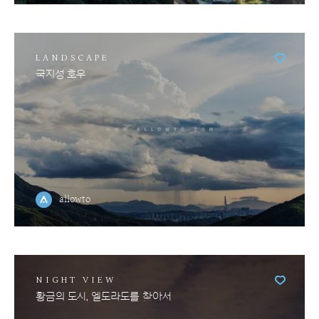
LANDSCAPE
국지성 호우
allowto
NIGHT VIEW
황금의 도시, 엘도라도를 찾아서