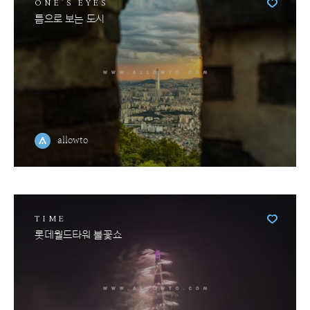
ONE'S EYES
틈으로 보는 도시
allowto
TIME
롯데월드타워 불꽃쇼