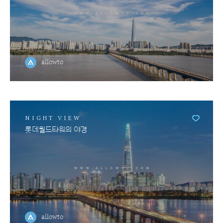
allowto
NIGHT VIEW
롯데월드타워의 야경
allowto