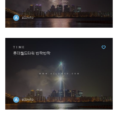
allowto
TIME
롯데월드타워 반짝반짝
allowto