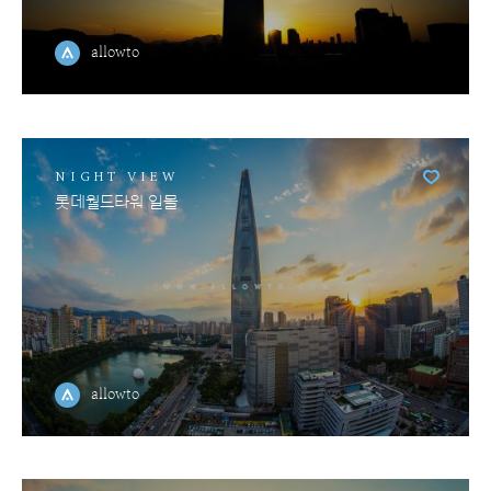
allowto
NIGHT VIEW
롯데월드타워 일몰
allowto