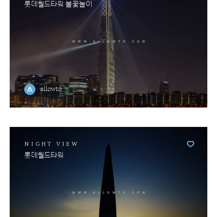
롯데월드타워 불꽃놀이
allowto
NIGHT VIEW
롯데월드타워