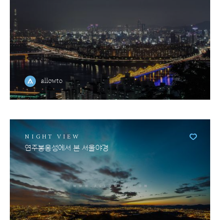
allowto
NIGHT VIEW
연주봉옹성에서 본 서울야경