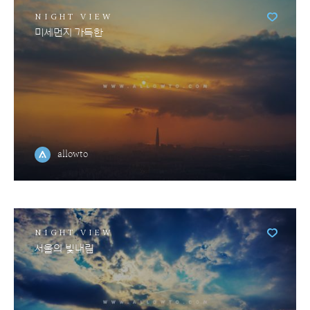
NIGHT VIEW
미세먼지 가득한
allowto
NIGHT VIEW
서울의 빛내림