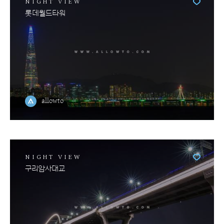
NIGHT VIEW
롯데월드타워
allowto
NIGHT VIEW
구리암사대교