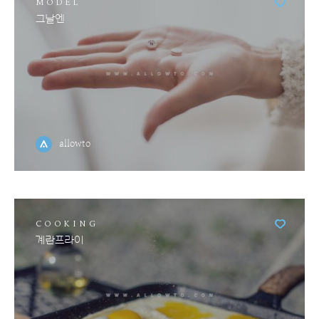
MODEL
그날엔
allowto
COOKING
계란프라이