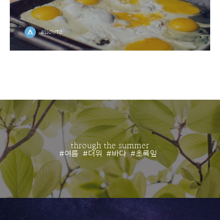
allowto
through the summer
#여름
#더위
#바다
#초록잎