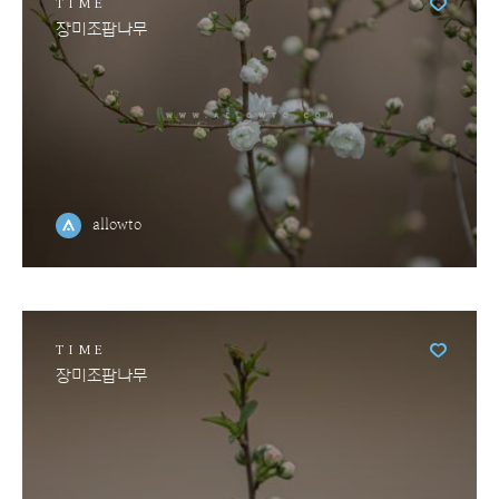
TIME
장미조팝나무
allowto
TIME
장미조팝나무