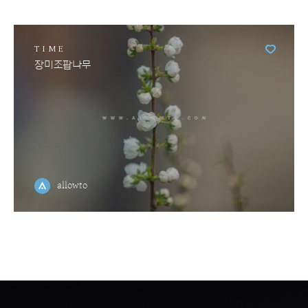
TIME
장미조팝나무
allowto