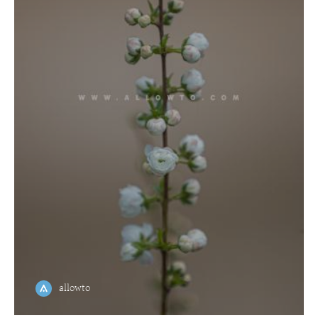
allowto