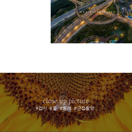
close up picture
#접사
#꽃
#벌레
#근접촬영