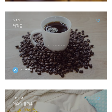
DISH
커피콩
allowto
ITEM
여유의 플라워