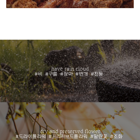
have rain cloud
#비
#구름
#장마
#번개
#천둥
dry and preserved flower
#드라이플라워
#프리저브드플라워
#말린꽃
#조화