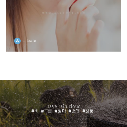
allowto
have rain cloud
#비
#구름
#장마
#번개
#천둥