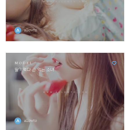
allowto
MODEL
딸기먹다 손 먹는 소녀
allowto