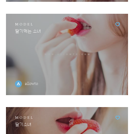
MODEL
딸기먹는 소녀
allowto
MODEL
딸기소녀