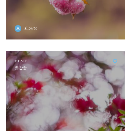
allowto
TIME
빨간꽃