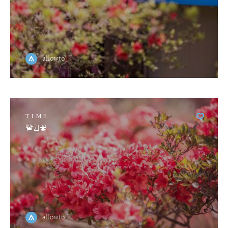
allowto
TIME
빨간꽃
allowto