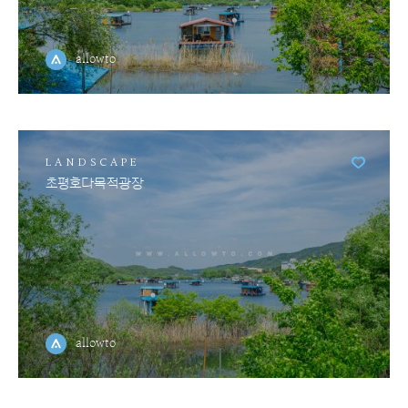
allowto
LANDSCAPE
초평호다목적광장
allowto