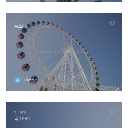
속초아이
allowto
TIME
속초아이