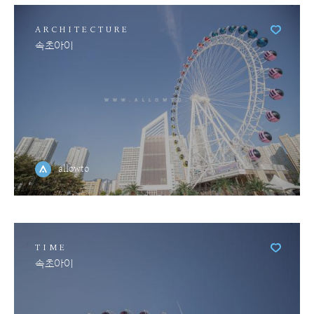
ARCHITECTURE
속초아이
allowto
TIME
속초아이