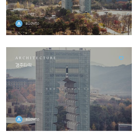
allowto
ARCHITECTURE
경주타워
allowto