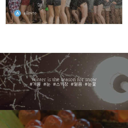
allowto
winter is the season for snow
#겨울
#눈
#스키장
#얼음
#눈꽃