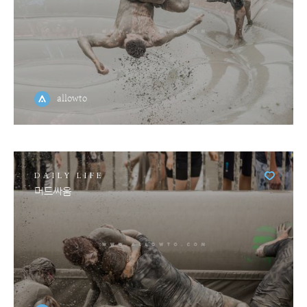
allowto
DAILY LIFE
머드싸움