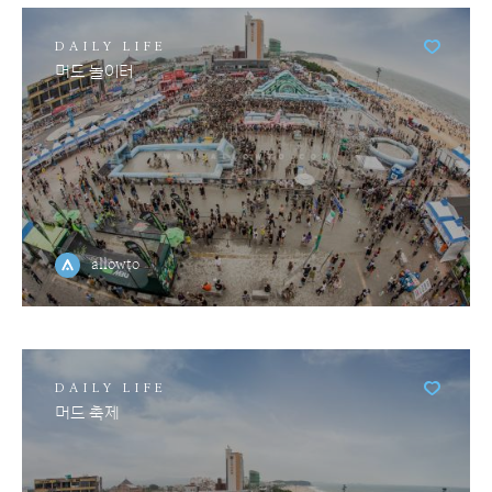
DAILY LIFE
머드 놀이터
allowto
DAILY LIFE
머드 축제