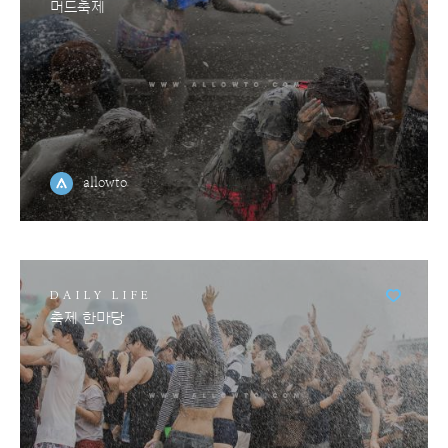
머드축제
allowto
DAILY LIFE
축제 한마당