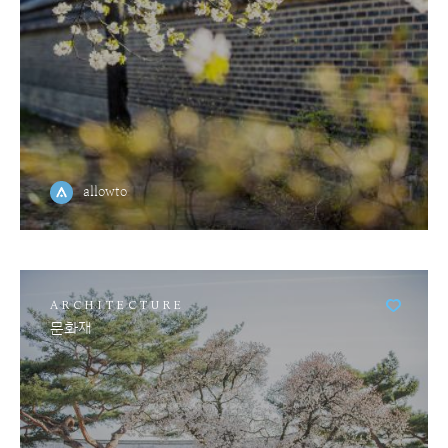
allowto
ARCHITECTURE
문화재