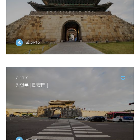
allowto
CITY
장안문 [長安門 ]
allowto