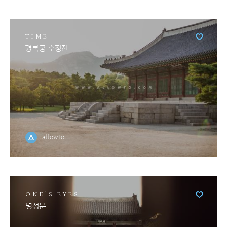
TIME
경복궁 수정전
allowto
ONE'S EYES
명정문