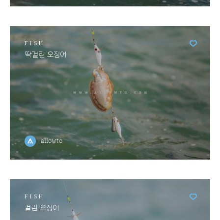
FISH
딱걸린 오징어
allowto
FISH
걸린 오징어