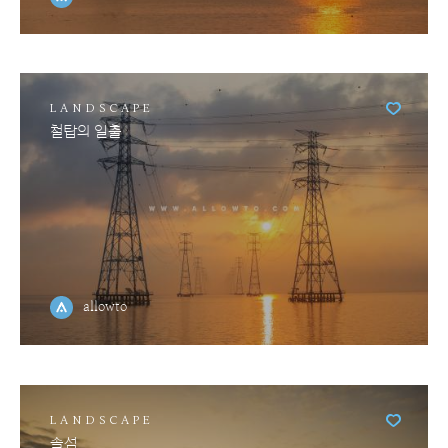
LANDSCAPE
철탑의 일출
allowto
LANDSCAPE
솔섬