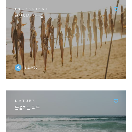
INGREDIENT
해변에서 건조중
allowto
NATURE
물결치는 파도