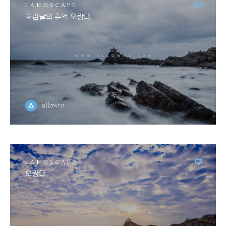
LANDSCAPE
흐린날의 추억 오랑대
allowto
LANDSCAPE
오랑대