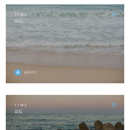
TIME
바다
allowto
TIME
파도