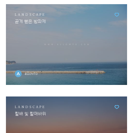
LANDSCAPE
곧게 뻗은 방파제
allowto
LANDSCAPE
할배 및 할매바위