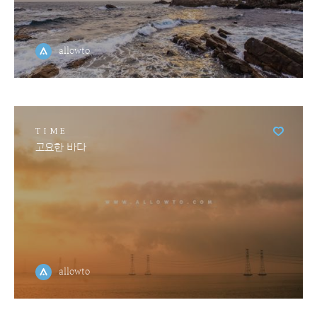
allowto
TIME
고요한 바다
allowto