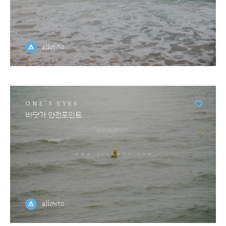
allowto
ONE'S EYES
바닷가 안전포인트
allowto