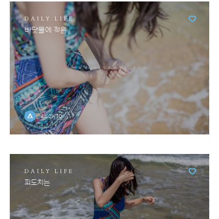
DAILY LIFE
바닷물에 젖음
allowto
DAILY LIFE
피도치는