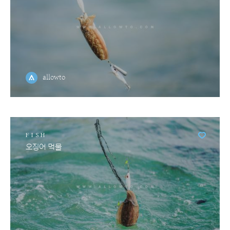
allowto
FISH
오징어 먹물