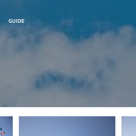
GUIDE
제
화