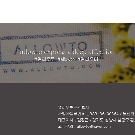
allowto express a deep affection
#얼라우투
#allowto
#얼라우터
얼라우투 주식회사
사업자등록번호 _ 383-86-00364 / 통신판
대표이사 : 김정근 / 경기도 성남시 분당구 판교역
고객문의 :
allowto@naver.com