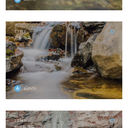
TIME
가을 계곡
allowto
TIME
반영된 계곡