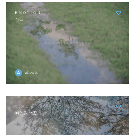
EMOTION
잔디
allowto
TIME
반영된 벚꽃