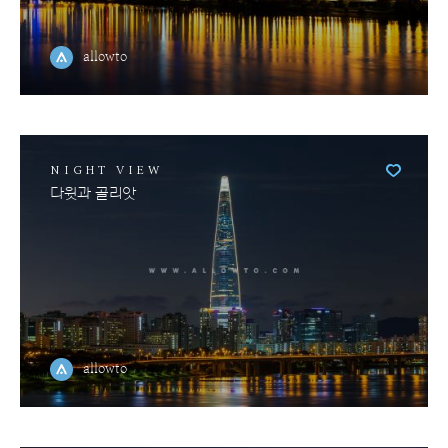
allowto
NIGHT VIEW
다윗과 골리앗
allowto