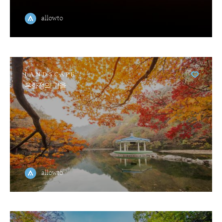
allowto
LANDSCAPE
우화정의 가을
allowto