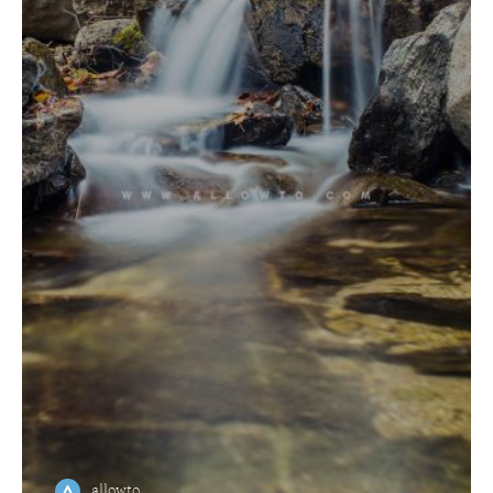
allowto