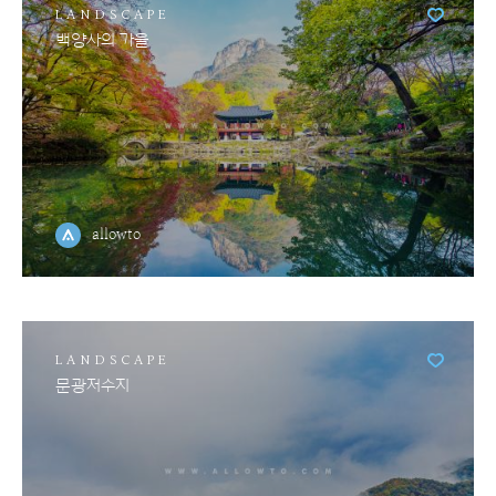
LANDSCAPE
백양사의 가을
allowto
LANDSCAPE
문광저수지