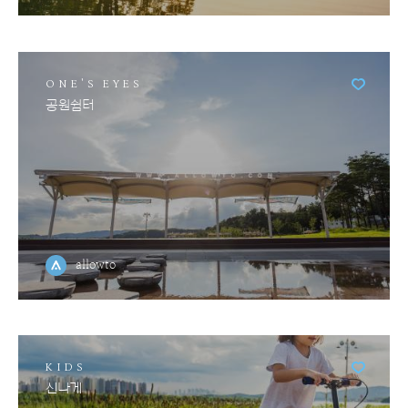
ONE'S EYES
공원쉼터
allowto
KIDS
신나게