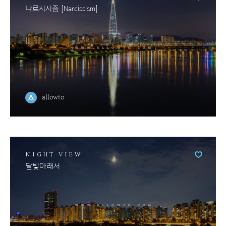
나르시시즘 [Narcissism]
allowto
NIGHT VIEW
달빛아래서