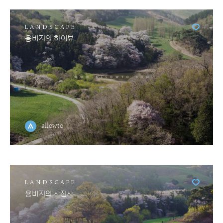
LANDSCAPE
용비지의 하이뷰
allowto
LANDSCAPE
용비지의 사진사