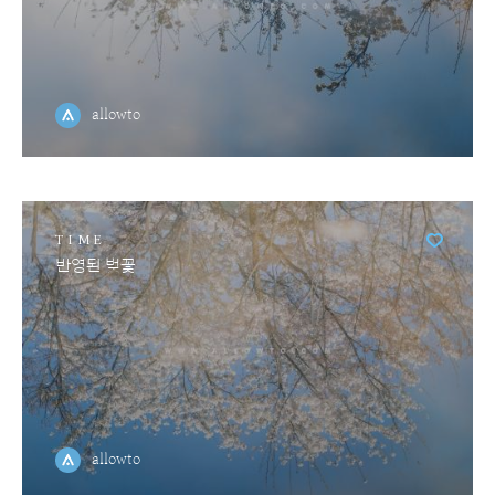
allowto
TIME
반영된 벚꽃
allowto