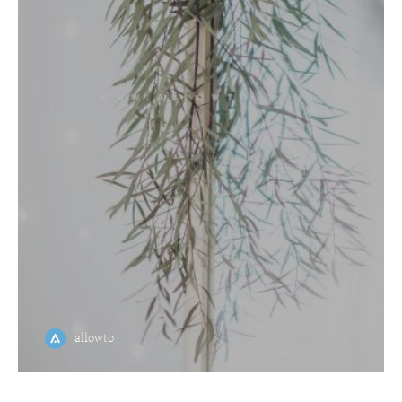
allowto