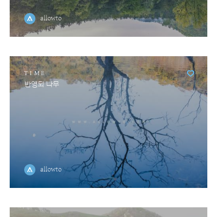
allowto
TIME
반영되 나무
allowto