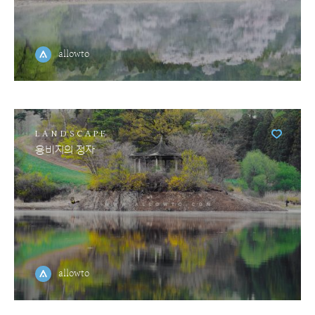
allowto
LANDSCAPE
용비지의 정자
allowto