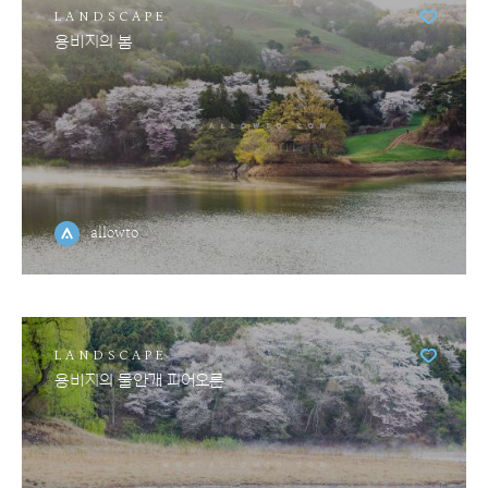
LANDSCAPE
용비지의 봄
allowto
LANDSCAPE
용비지의 물안개 피어오른