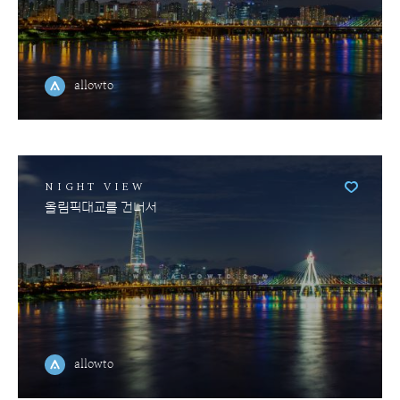
allowto
NIGHT VIEW
올림픽대교를 건너서
allowto