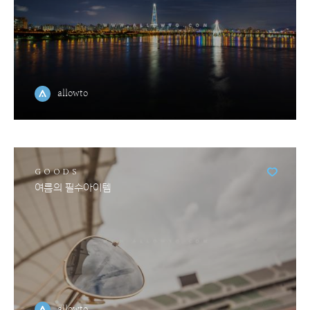
allowto
GOODS
여름의 필수아이템
allowto