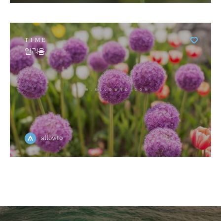
TIME
알리움
allowto