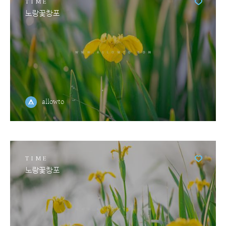
TIME
노랑꽃창포
allowto
TIME
노랑꽃창포