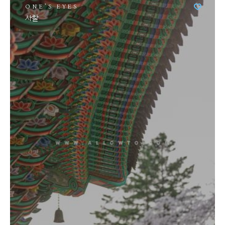
ONE'S EYES
사찰