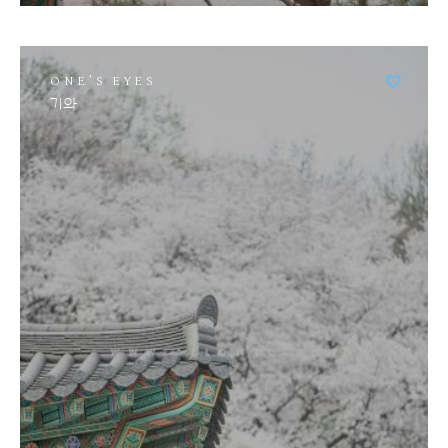
ONE'S EYES
기와