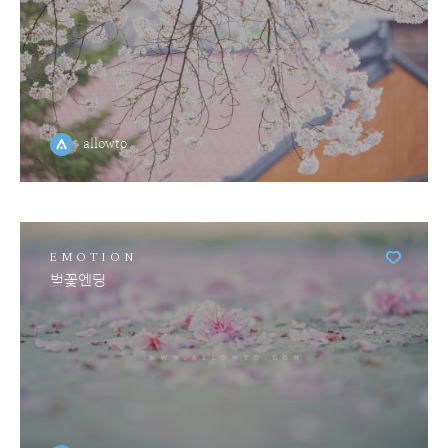
allowto
EMOTION
벚꽃엔딩