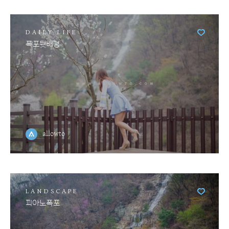
DAILY LIFE
폭포뒷배경
allowto
LANDSCAPE
피아노폭포