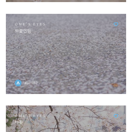
ONE'S EYES
벚꽃엔딩
allowto
ONE'S EYES
벚꽃