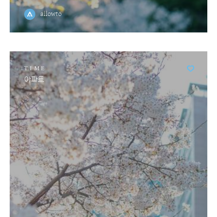
allowto
TIME
아파트