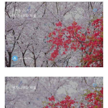
ONE'S EYES
명자나무와 벚꽃
allowto
명자나무와 벚꽃