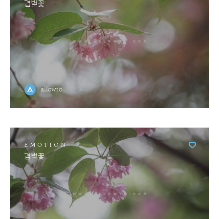
겹벚꽃
allowto
EMOTION
겹벚꽃