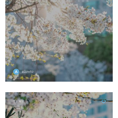
allowto
TIME
아파트