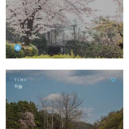
allowto
TIME
하늘