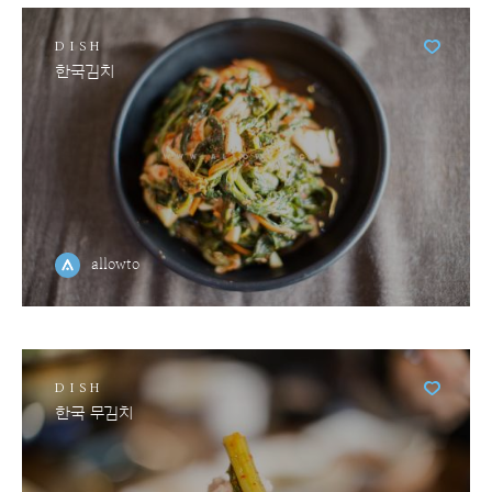
DISH
한국김치
allowto
DISH
한국 무김치