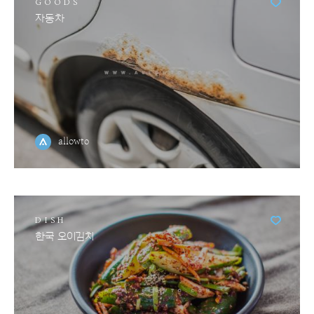
GOODS
자동차
allowto
DISH
한국 오이김치